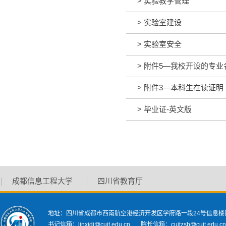
>
实验教学管理
>
实验室建设
>
实验室安全
>
附件5—我校开设的专业
>
附件3—本科生在读证明
>
毕业证-英文版
成都信息工程大学
四川省教育厅
地址：四川省成都市西南航空港经济开发区学府路一段24号信息楼
书记信箱：linxidi@cuit.edu.cn 院长信箱：cuitzsb@cuit.edu.c