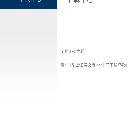
毕业证-英文版
附件【
毕业证-英文版.doc
】已下载
174
次