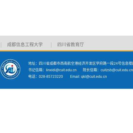
成都信息工程大学
四川省教育厅
地址：四川省成都市西南航空港经济开发区学府路一段24号信息楼
书记信箱：linxidi@cuit.edu.cn 院长信箱：cuitzsb@cuit.edu.c
电话：028-85723220 Email: qkl@cuit.edu.cn