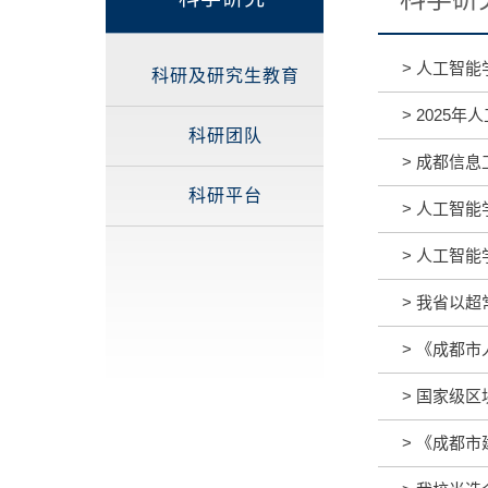
>
人工智能
科研及研究生教育
>
2025年
科研团队
>
成都信息
科研平台
>
人工智能
>
人工智能
>
我省以超
>
《成都市人
>
国家级区
>
《成都市