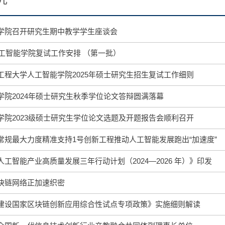
学院召开研究生期中教学学生座谈会
人工智能学院复试工作安排 （第一批）
工程大学人工智能学院2025年硕士研究生招生复试工作细则
学院2024年硕士研究生秋季学位论文答辩圆满落幕
学院2023级硕士研究生学位论文选题及开题报告会顺利召开
常规最大力度精准支持1号创新工程推动人工智能发展跑出“加速度”
工智能产业高质量发展三年行动计划（2024—2026 年）》印发
块链网络正加速织密
建设国家区块链创新应用综合性试点专项政策》实施细则解读