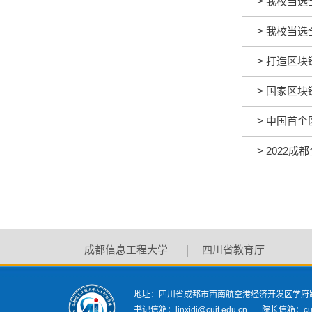
>
我校当选
>
我校当选
>
打造区块
>
国家区块
>
中国首个
>
2022
成都信息工程大学
四川省教育厅
地址：四川省成都市西南航空港经济开发区学府
书记信箱：linxidi@cuit.edu.cn 院长信箱：cuitz