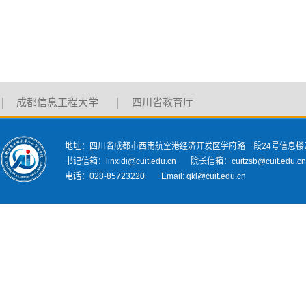
成都信息工程大学
四川省教育厅
地址：四川省成都市西南航空港经济开发区学府路一段24号信息楼
书记信箱：linxidi@cuit.edu.cn 院长信箱：cuitzsb@cuit.edu.c
电话：028-85723220 Email: qkl@cuit.edu.cn