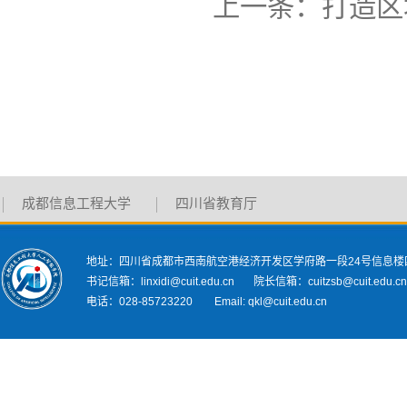
上一条：
打造区
成都信息工程大学
四川省教育厅
地址：四川省成都市西南航空港经济开发区学府路一段24号信息楼
书记信箱：linxidi@cuit.edu.cn 院长信箱：cuitzsb@cuit.edu.c
电话：028-85723220 Email: qkl@cuit.edu.cn