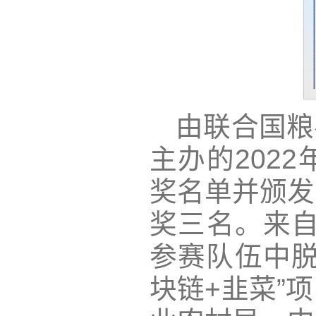
由联合国粮
主办的202
奖名单并颁发
奖三名。来自
参赛队伍中脱
块链+韭菜”