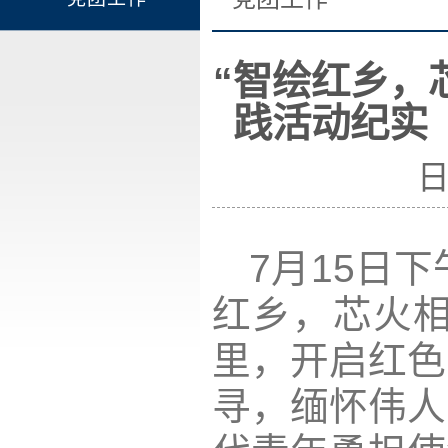
“智绘红乡，
践活动纪实
日
7月15日
红乡，芯火相
里，开启红色
寻，缅怀伟人