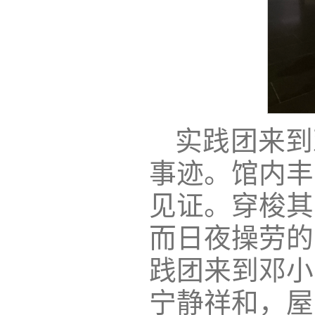
实践团来到
事迹。馆内丰
见证。穿梭其
而日夜操劳的
践团来到邓小
宁静祥和，屋