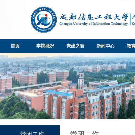
首页
学院概况
党建之窗
新闻中心
教
党团工作
党团工作