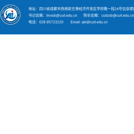
地址：四川省成都市西南航空港经济开发区学府路一段24号信息楼
书记信箱：linxidi@cuit.edu.cn 院长信箱：cuitzsb@cuit.edu.c
电话：028-85723220 Email: qkl@cuit.edu.cn