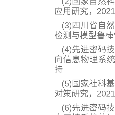
(2)国家自
应用研究，2021
(3)四川省
检测与模型鲁棒性
(4)先进密
向信息物理系统的
持
(5)国家社
对策研究，2021
(6)先进密