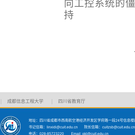
向工控系统的僵尸
持
成都信息工程大学
四川省教育厅
地址：四川省成都市西南航空港经济开发区学府路一段24号信息楼
书记信箱：linxidi@cuit.edu.cn 院长信箱：cuitzsb@cuit.edu.c
电话：028-85723220 Email: qkl@cuit.edu.cn