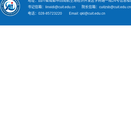
地址：四川省成都市西南航空港经济开发区学府路一段24号信息楼
书记信箱：linxidi@cuit.edu.cn 院长信箱：cuitzsb@cuit.edu.c
电话：028-85723220 Email: qkl@cuit.edu.cn