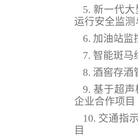
5. 新一
运行安全监测
6. 加油
7. 智能斑
8. 酒窖存
9. 基于
企业合作项目
10. 交
目