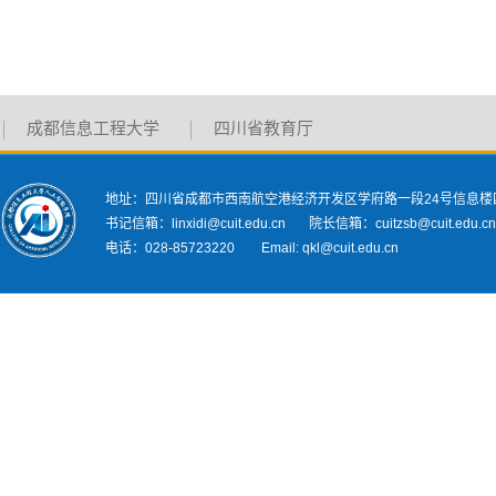
成都信息工程大学
四川省教育厅
地址：四川省成都市西南航空港经济开发区学府路一段24号信息楼
书记信箱：linxidi@cuit.edu.cn 院长信箱：cuitzsb@cuit.edu.c
电话：028-85723220 Email: qkl@cuit.edu.cn