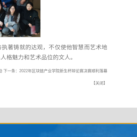
与执著铸就的达观，不仅使他智慧而艺术地
具人格魅力和艺术品位的文人。
动
下一条：
2022年区块链产业学院新生杯辩论赛决赛顺利落幕
【
关闭
】