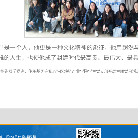
单是一个人，他更是一种文化精神的象征，他用超然
难的人生，也使他成了封建时代最高贵、最伟大、最
缅怀先烈学党史，传承基因守初心”--区块链产业学院学生党支部开展主题党日活
路一段24号信息楼四楼