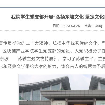
我院学生党支部开展“弘扬东坡文化 坚定文化
日期：2023-03-25 点击：[
460
]
宣传贯彻党的二十大精神，弘扬中华优秀传统文化，
日，区块链产业学院学生党支部的党员、入党积极分子
望东坡——苏轼主题文物特展》，学习了苏轼生平、主
化和经典文学带给大家的魅力，体会古人的智慧给予