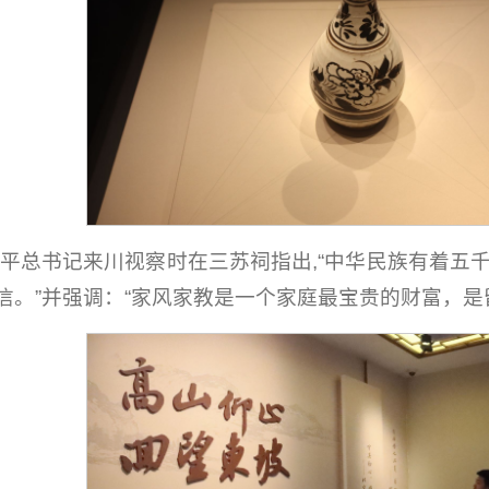
习近平总书记来川视察时在三苏祠指出,“中华民族有着五
信。”并强调：“家风家教是一个家庭最宝贵的财富，