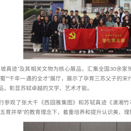
东坡真迹”及其相关文物为核心展品，汇集全国30余家
于蜀”“千年一遇的全才”展厅，展示了孕育三苏父子的
品，彰显苏轼卓越的文学、艺术才能。
行参观了张大千《西园雅集图》和苏轼真迹《潇湘竹
“五育并举”的教育理念下，着重培养和提升认识美、