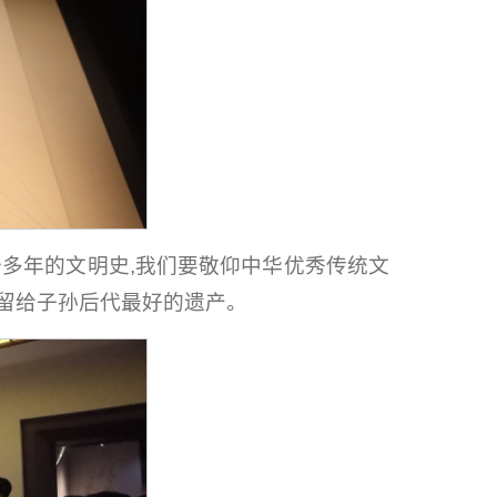
千多年的文明史,我们要敬仰中华优秀传统文
是留给子孙后代最好的遗产。