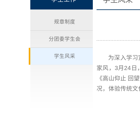
规章制度
分团委学生会
学生风采
为深入学习
家风，3月24
《高山仰止 回
况，体验传统文