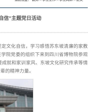
自信”主题党日活动
坚定文化自信，学习感悟苏东坡清廉的家教
在学院党委的组织下来到四川省博物院参观
要成就和家训家风、东坡文化研究传承等情
后辈的精神力量。