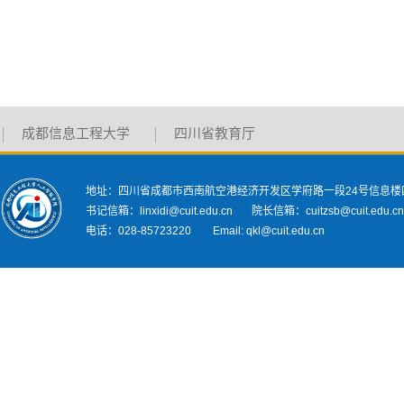
成都信息工程大学
四川省教育厅
地址：四川省成都市西南航空港经济开发区学府路一段24号信息楼
书记信箱：linxidi@cuit.edu.cn 院长信箱：cuitzsb@cuit.edu.c
电话：028-85723220 Email: qkl@cuit.edu.cn