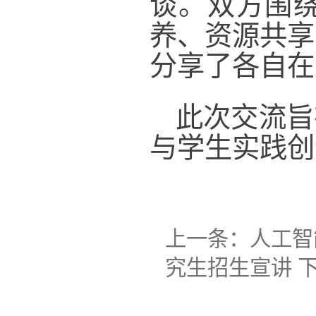
谈。双方围
养、资源共享
分享了各自在
此次交流旨
与学生实践创
上一条：
人工智
究生招生宣讲
下