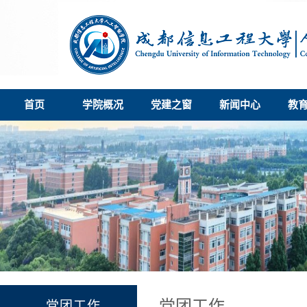
首页
学院概况
党建之窗
新闻中心
教
党团工作
党团工作