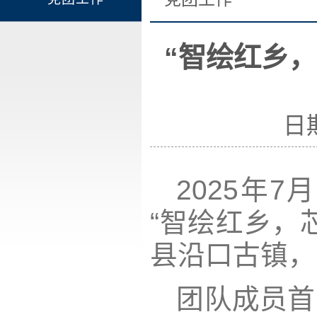
“智绘红乡
日期
2025年
“智绘红乡，
县沿口古镇，
团队成员首