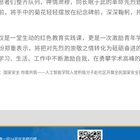
愿者们整齐队列，神情肃穆，向长眠于此的革命先烈
前，将手中的菊花轻轻摆放在纪念碑前，深深鞠躬，
仅是一堂生动的红色教育实践课，更是一次激励青年
纷郑重表示，将把对先烈的崇敬之情转化为砥砺奋进
学习、生活、工作中不断激励自我，在勇攀学术高峰
：
国家安全 你我共筑——人工智能学院入党积极分子赴社区开展全民国家安全
路一段24号信息楼四楼