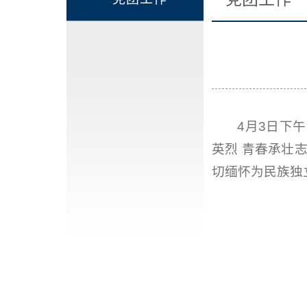
4月3日下
英烈 青春承壮
切缅怀为民族独