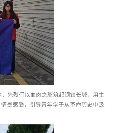
中，先烈们以血肉之躯筑起钢铁长城，用生
、情景感受，引导青年学子从革命历史中汲