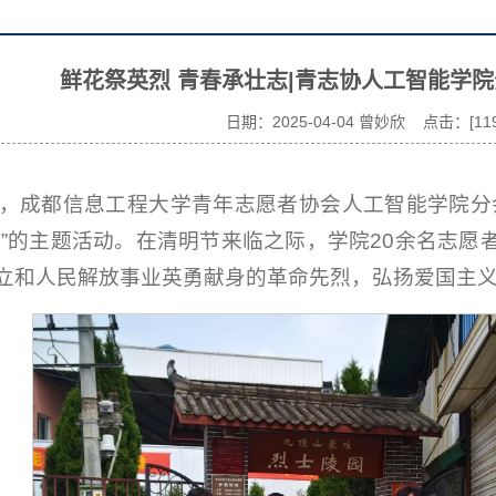
鲜花祭英烈 青春承壮志|青志协人工智能学
日期：2025-04-04 曾妙欣 点击：[
11
午，成都信息工程大学青年志愿者协会人工智能学院分
志”的主题活动。在清明节来临之际，学院20余名志
立和人民解放事业英勇献身的革命先烈，弘扬爱国主