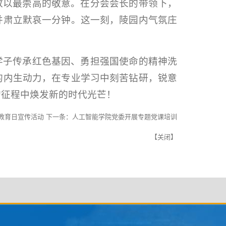
致以最崇高的敬意。在分会会长的带领下，
并肃立默哀一分钟。这一刻，陵园内气氛庄
学子传承红色基因、勇担强国使命的精神洗
的内生动力，在专业学习中刻苦钻研，锐意
的征程中焕发新的时代光芒！
教育日宣传活动
下一条：
人工智能学院党委开展专题党课培训
【
关闭
】