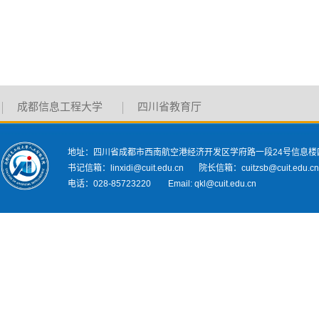
成都信息工程大学
四川省教育厅
地址：四川省成都市西南航空港经济开发区学府路一段24号信息楼
书记信箱：linxidi@cuit.edu.cn 院长信箱：cuitzsb@cuit.edu.c
电话：028-85723220 Email: qkl@cuit.edu.cn