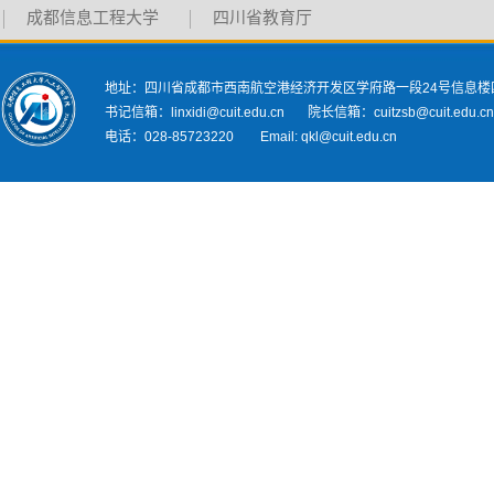
成都信息工程大学
四川省教育厅
地址：四川省成都市西南航空港经济开发区学府路一段24号信息楼
书记信箱：linxidi@cuit.edu.cn 院长信箱：cuitzsb@cuit.edu.c
电话：028-85723220 Email: qkl@cuit.edu.cn