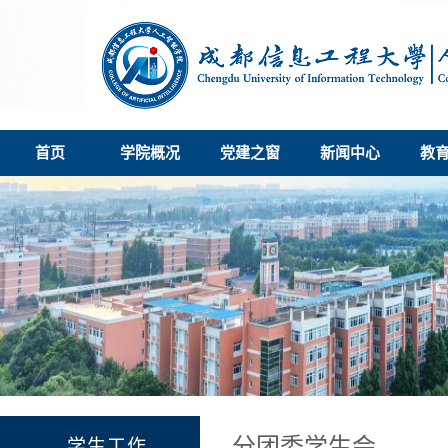
首页
学院概况
党建之窗
新闻中心
教
分团委学生会
学生工作