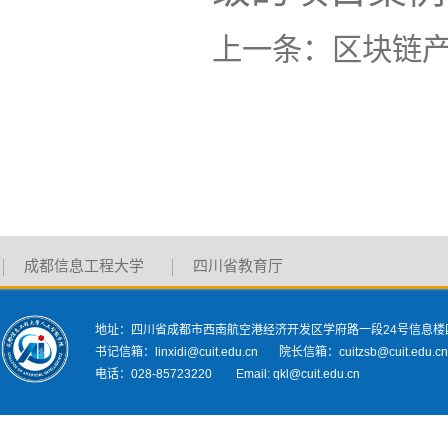
上一条：
区块链
成都信息工程大学
四川省教育厅
地址：四川省成都市西南航空港经济开发区学府路一段24号信息楼
书记信箱：linxidi@cuit.edu.cn 院长信箱：cuitzsb@cuit.edu.c
电话：028-85723220 Email: qkl@cuit.edu.cn