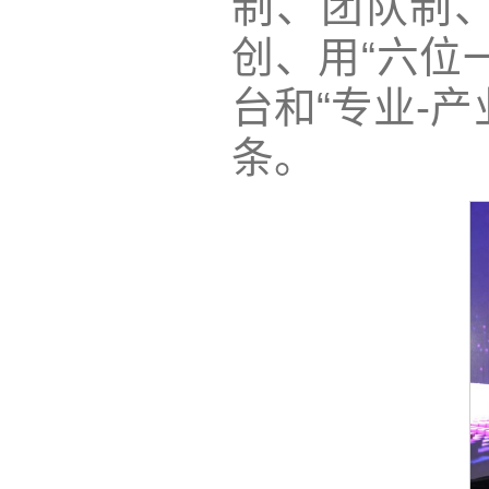
制、团队制
创、用“六位
台和“专业-产
条。