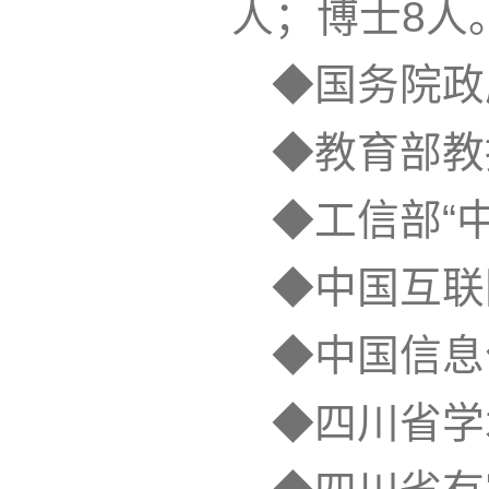
人；博士8人
◆国务院政
◆教育部教
◆工信部“
◆中国互联
◆中国信息
◆四川省学