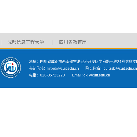
成都信息工程大学
四川省教育厅
地址：四川省成都市西南航空港经济开发区学府路一段24号信息楼
书记信箱：linxidi@cuit.edu.cn 院长信箱：cuitzsb@cuit.edu.c
电话：028-85723220 Email: qkl@cuit.edu.cn