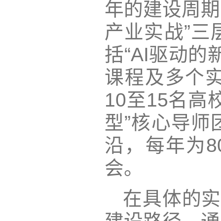
年的建设周期
产业实战”三
括“AI驱动
课程及多个
10至15名
型”核心导师
沿，每年为8
会。
在具体的实