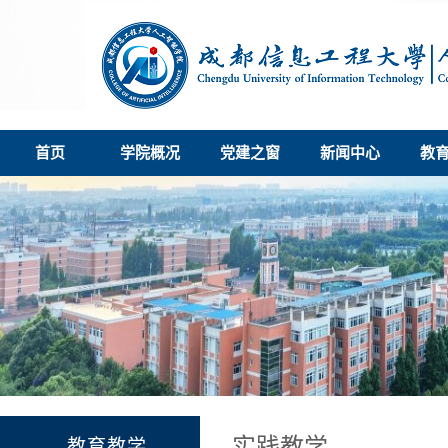
首页
学院概况
党建之窗
新闻中心
教
实践教学
教育教学