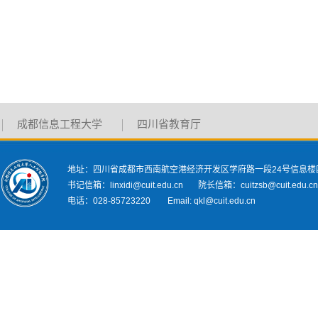
成都信息工程大学
四川省教育厅
地址：四川省成都市西南航空港经济开发区学府路一段24号信息楼
书记信箱：linxidi@cuit.edu.cn 院长信箱：cuitzsb@cuit.edu.c
电话：028-85723220 Email: qkl@cuit.edu.cn