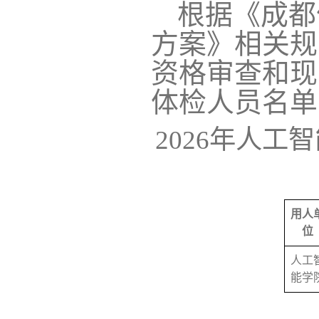
根据
《成都
方案》
相关规
资格审查和现
体检人员名单
202
6
年人工智
用人
位
人工
能学