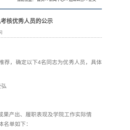
风考核优秀人员的公示
5
]
推荐，确定以下4名同志为优秀人员，具体
受弘
成果产出、履职表现及学院工作实际情
体名单如下：