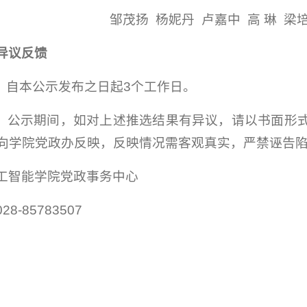
邹茂扬 杨妮丹 卢嘉中 高 琳 梁
异议反馈
限：自本公示发布之日起3个工作日。
馈：公示期间，如对上述推选结果有异议，请以书面形
向学院党政办反映，反映情况需客观真实，严禁诬告
工智能学院党政事务中心
8-85783507