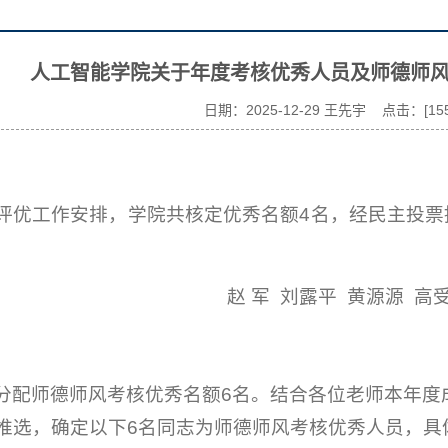
人工智能学院关于年度考核优秀人员及师德师
日期：2025-12-29 王先宇 点击：[
15
评优工作安排，学院共核定优秀名额4名，经民主投票
赵 军 刘露平 黄源源 高
分配师德师风考核优秀名额6名。结合各位老师本年度
推选，确定以下6名同志为师德师风考核优秀人员，具