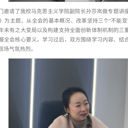
门邀请了我校马克思主义学院副院长孙莎岚做专题讲
》为主题，从全会的基本概况、改革坚持三个“不能变
年未有之大变局以及构建支持全面创新体制机制的三
握全会核心要义。学习过后，双方围绕学习内容、结
现场气氛热烈。