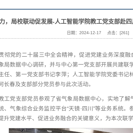
力，局校联动促发展-人工智能学院教工党支部赴
日期：2024-12-17 点击：[
261
]
贯彻党的二十届三中全会精神，促进党建业务深度融合，
象局数据中心调研，并与中心第一党支部开展共建联
主任、第一党支部书记李萍；人工智能学院党委书记
何长春及支部部分党员参与此次活动。
教工党支部党员参观了省气象局数据中心，实地了解气象大
统、气象综合业务监控平台“天镜·四川”等业务系统
提升党建水平、促进业务融合的关键意义，为本次联