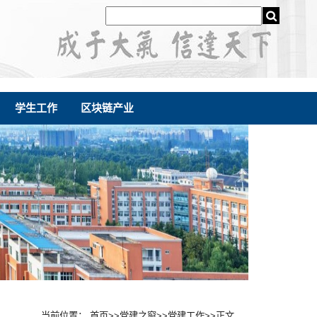
学生工作
区块链产业
当前位置：
首页
>>
党建之窗
>>
党建工作
>>
正文