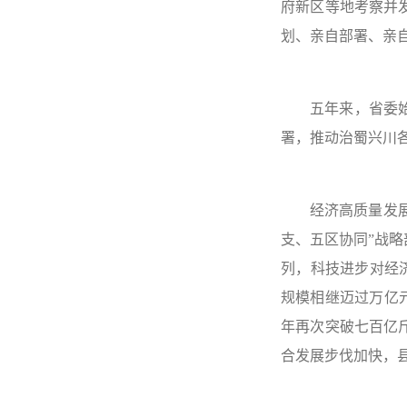
府新区等地考察并
划、亲自部署、亲
五年来，省委
署，推动治蜀兴川
经济高质量发展
支、五区协同”战
列，科技进步对经济
规模相继迈过万亿
年再次突破七百亿
合发展步伐加快，