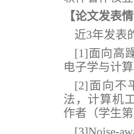
【论文发表
情
近
3年发表
[1]面向
电子学与计算
[2]面向
法，计算机工
作者（
学生第
[3]
Noise-awa