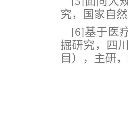
[5]
面向大
究，国家自然
[6]
基于医
掘研究，四
目），主研，