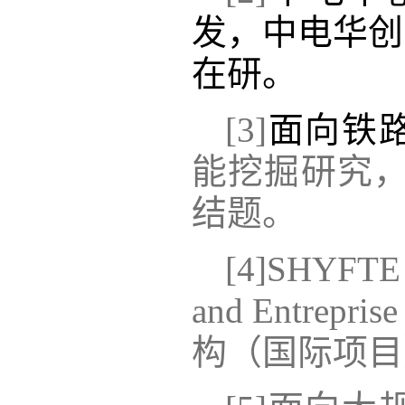
发，中电华创
在研
。
[3]
面向铁
能挖掘研究
结题
。
[4]
SHYFTE （
and Entrep
构（国际项目