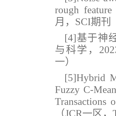
rough feature
月
，
SCI期刊
[4]
基于神
与科学，
20
一
）
[5]
Hybrid M
Fuzzy C-Means
Transactions 
（
JCR一区
，