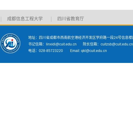
成都信息工程大学
四川省教育厅
地址：四川省成都市西南航空港经济开发区学府路一段24号信息楼
书记信箱：linxidi@cuit.edu.cn 院长信箱：cuitzsb@cuit.edu.c
电话：028-85723220 Email: qkl@cuit.edu.cn