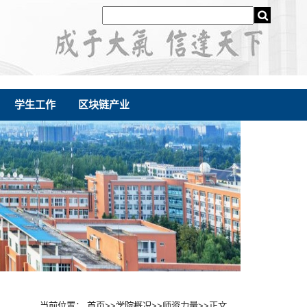
学生工作
区块链产业
当前位置：
首页
>>
学院概况
>>
师资力量
>>
正文