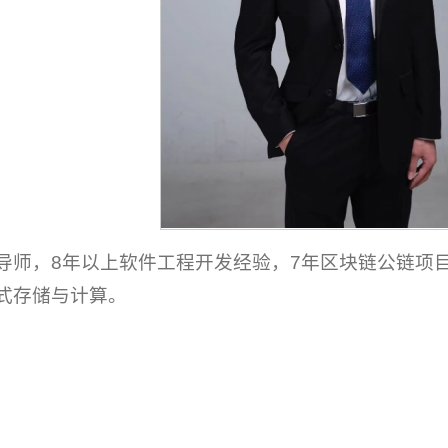
导师，8年以上软件工程开发经验，7年区块链公链项
式存储与计算。